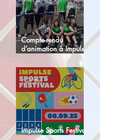
Compte-rendu
d’animation à Impulse
sports Festival, le 6
septembre 2025
1 sept. 2025
Impulse Sports Festival
- 6 Septembre 2025