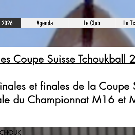
S 2026
Agenda
Le Club
Le T
les Coupe Suisse Tchoukball
inales et finales de la Coupe 
ale du Championnat M16 et
 TCHOUK