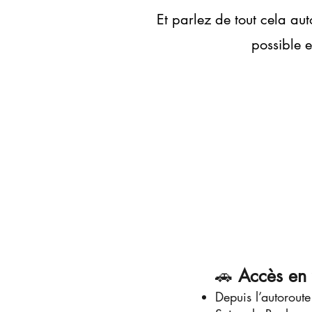
Et parlez de tout cela au
possible e
🚗
Accès en 
Depuis l’autoroute