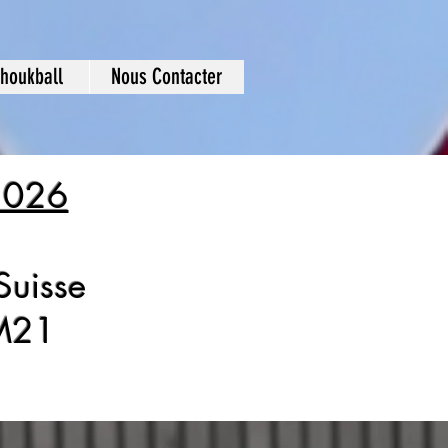
choukball
Nous Contacter
 2026
Suisse
 M21