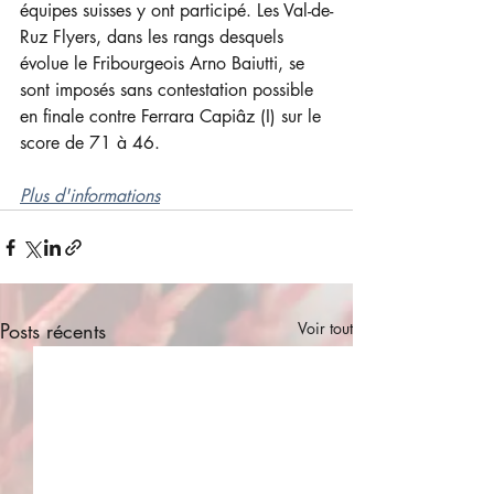
équipes suisses y ont participé. Les Val-de-
Ruz Flyers, dans les rangs desquels 
évolue le Fribourgeois Arno Baiutti, se 
sont imposés sans contestation possible 
en finale contre Ferrara Capiâz (I) sur le 
score de 71 à 46. 
Plus d'informations
Posts récents
Voir tout