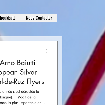
choukball
Nous Contacter
Arno Baiutti
opean Silver
l-de-Ruz Flyers
e année s'est déroulée le
ngrie). Il s'agit de la
nne la plus importante en