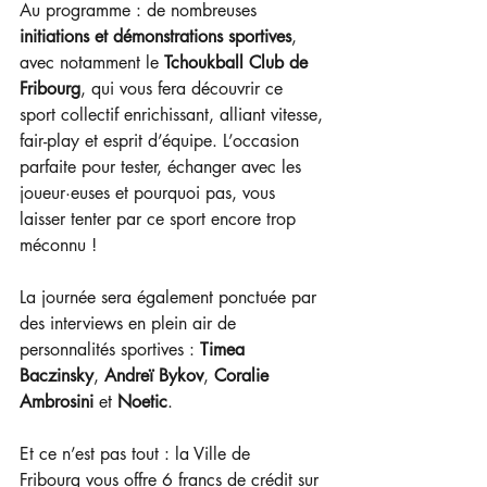
Au programme : de nombreuses 
initiations et démonstrations sportives
, 
avec notamment le
 Tchoukball Club de 
Fribourg
, qui vous fera découvrir ce 
sport collectif enrichissant, alliant vitesse, 
fair-play et esprit d’équipe. L’occasion 
parfaite pour tester, échanger avec les 
joueur·euses et pourquoi pas, vous 
laisser tenter par ce sport encore trop 
méconnu !
La journée sera également ponctuée par 
des interviews en plein air de 
personnalités sportives : 
Timea 
Baczinsky
, 
Andreï Bykov
, 
Coralie 
Ambrosini
 et 
Noetic
.
Et ce n’est pas tout : la Ville de 
Fribourg vous offre 6 francs de crédit sur 