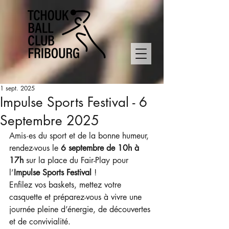
1 sept. 2025
Impulse Sports Festival - 6
Septembre 2025
Amis·es du sport et de la bonne humeur, 
rendez-vous le 
6 septembre de 10h à 
17h
 sur la place du Fair-Play pour 
l’
Impulse Sports Festival
 !
Enfilez vos baskets, mettez votre 
casquette et préparez-vous à vivre une 
journée pleine d’énergie, de découvertes 
et de convivialité.