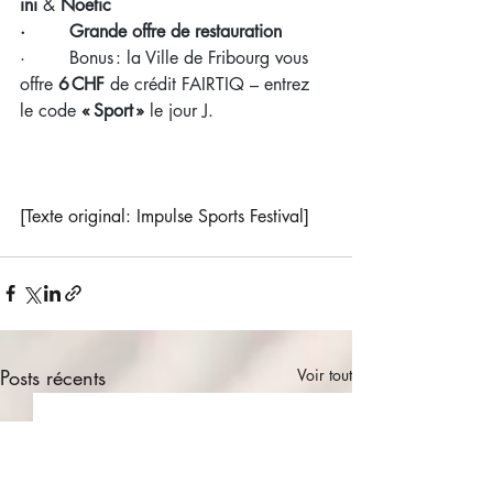
ini
 & 
Noetic
·        Grande offre de restauration
·        Bonus : la Ville de Fribourg vous 
offre 
6 CHF
 de crédit FAIRTIQ – entrez 
le code 
« Sport »
 le jour J.
[Texte original: Impulse Sports Festival]
Posts récents
Voir tout