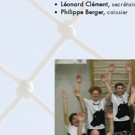
Léonard Clément
,
secrétai
Philippe Berger,
caissier