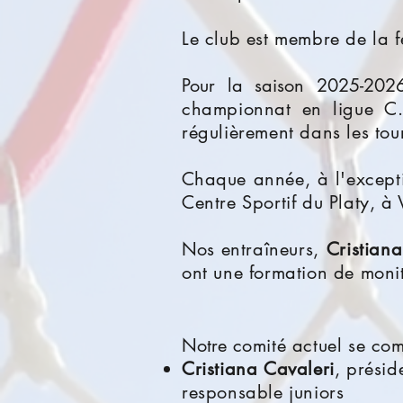
Le club est membre de la f
Pour la saison 2025-2026
championnat en ligue C.
régulièrement dans les tou
C
haque année, à l'excepti
Centre Sportif du Platy, à 
Nos
entraîneurs,
Cristiana
ont une formation de moni
Notre
comité actuel se com
Cristiana Cavaleri
, pré
responsable juniors