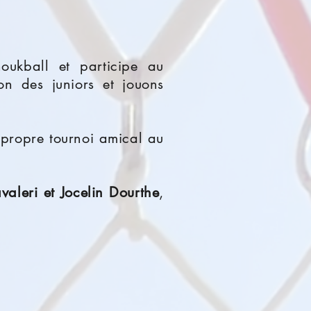
ukball et participe au
n des juniors et jouons
 propre tournoi amical au
valeri et Jocelin Dourthe
,