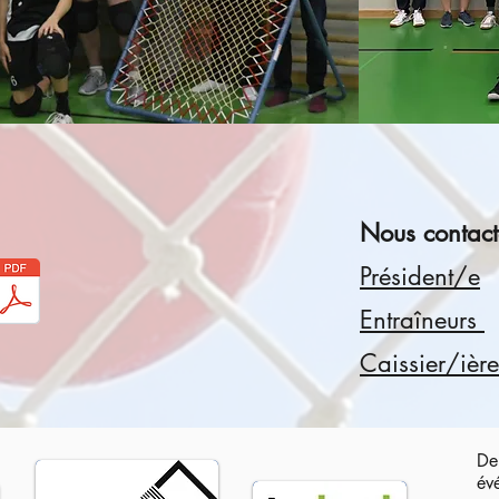
Nous contact
Président/e
Entraîneurs
Caissier/ière
Der
év