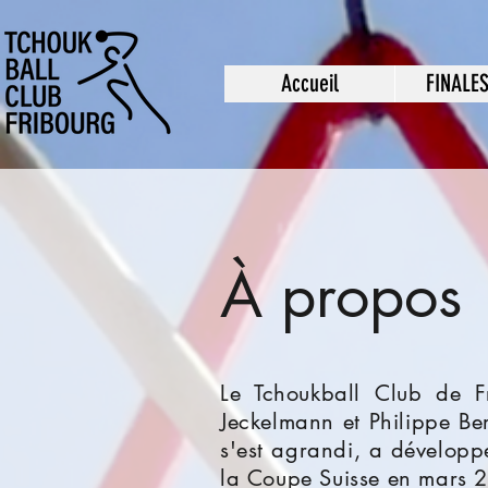
Accueil
FINALE
À propos
Le Tchoukball Club de 
Jeckelmann et Philippe Be
s'est agrandi, a développé
la Coupe Suisse en mars 