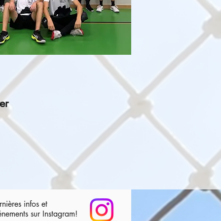
er
nières infos et
énements sur Instagram!