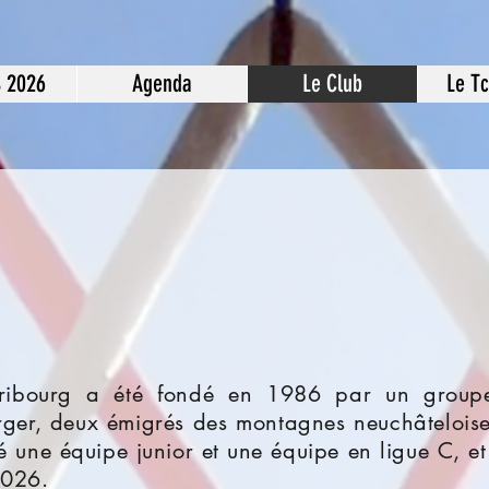
S 2026
Agenda
Le Club
Le T
Fribourg a été fondé en 1986 par un groupe
rger, deux émigrés des montagnes neuchâteloises
 une équipe junior et une équipe en ligue C, et
2026.