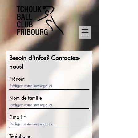
Besoin d'infos? Contactez-
nous!
Prénom
Nom de famille
E-mail
Téléphone